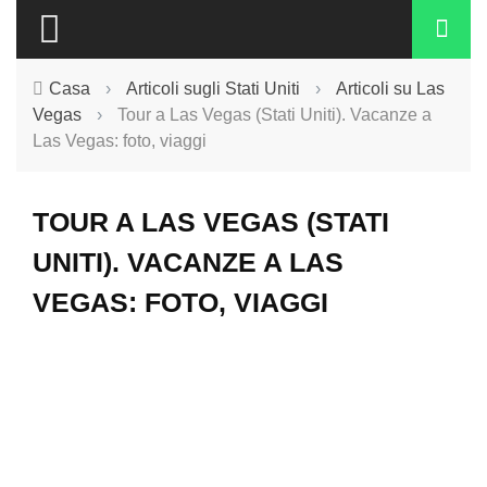
Casa
›
Articoli sugli Stati Uniti
›
Articoli su Las
Vegas
›
Tour a Las Vegas (Stati Uniti). Vacanze a
Las Vegas: foto, viaggi
TOUR A LAS VEGAS (STATI
UNITI). VACANZE A LAS
VEGAS: FOTO, VIAGGI