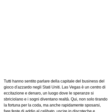
Tutti hanno sentito parlare della capitale del business del
gioco d'azzardo negli Stati Uniti. Las Vegas è un centro di
eccitazione e denaro, un luogo dove le speranze si
sbriciolano e i sogni diventano realtà. Qui, non solo tirando
la fortuna per la coda, ma anche rapidamente sposarsi,
fare feste di addio al celibato, uscire in discoteche e