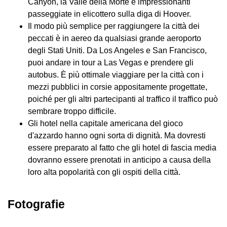
Canyon, la Valle della Morte e impressionanti
passeggiate in elicottero sulla diga di Hoover.
Il modo più semplice per raggiungere la città dei
peccati è in aereo da qualsiasi grande aeroporto
degli Stati Uniti. Da Los Angeles e San Francisco,
puoi andare in tour a Las Vegas e prendere gli
autobus. È più ottimale viaggiare per la città con i
mezzi pubblici in corsie appositamente progettate,
poiché per gli altri partecipanti al traffico il traffico può
sembrare troppo difficile.
Gli hotel nella capitale americana del gioco
d'azzardo hanno ogni sorta di dignità. Ma dovresti
essere preparato al fatto che gli hotel di fascia media
dovranno essere prenotati in anticipo a causa della
loro alta popolarità con gli ospiti della città.
Fotografie