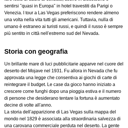
sentirsi "quasi in Europa" in hotel travestiti da Parigi o
Venezia. I tour a Las Vegas preferiscono rendere almeno
una volta nella vita tutti gli americani. Tuttavia, nulla di
umano è estraneo ai turisti russi, e quindi il russo è sempre
più sentito in città nell'estremo sud del Nevada.
Storia con geografia
Un brillante mare di luci pubblicitarie apparve nel cuore del
deserto del Mojave nel 1931. Fu allora in Nevada che fu
approvata una legge che consentiva ai giochi di carte di
reintegrare il budget. Le case da gioco hanno iniziato a
crescere come funghi dopo una pioggia estiva e il numero
di persone che desiderano tentare la fortuna è aumentato
decine di volte all'anno.
La storia dell'apparizione di Las Vegas sulla mappa del
mondo nel 1829 è associata alla straordinaria salvezza di
una carovana commerciale perduta nel deserto. La gente