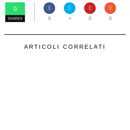
0
0
+
0
0
SHARES
ARTICOLI CORRELATI