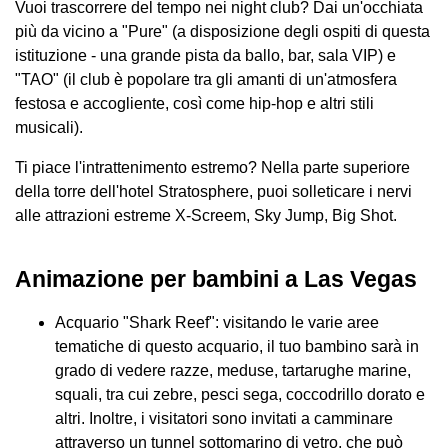
Vuoi trascorrere del tempo nei night club? Dai un'occhiata
più da vicino a "Pure" (a disposizione degli ospiti di questa
istituzione - una grande pista da ballo, bar, sala VIP) e
"TAO" (il club è popolare tra gli amanti di un'atmosfera
festosa e accogliente, così come hip-hop e altri stili
musicali).
Ti piace l'intrattenimento estremo? Nella parte superiore
della torre dell'hotel Stratosphere, puoi solleticare i nervi
alle attrazioni estreme X-Screem, Sky Jump, Big Shot.
Animazione per bambini a Las Vegas
Acquario "Shark Reef": visitando le varie aree
tematiche di questo acquario, il tuo bambino sarà in
grado di vedere razze, meduse, tartarughe marine,
squali, tra cui zebre, pesci sega, coccodrillo dorato e
altri. Inoltre, i visitatori sono invitati a camminare
attraverso un tunnel sottomarino di vetro, che può