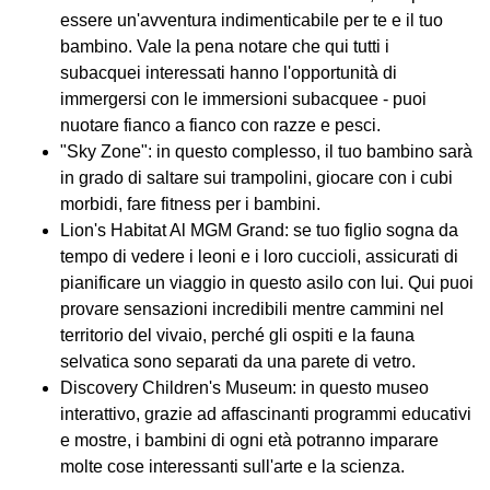
essere un'avventura indimenticabile per te e il tuo
bambino. Vale la pena notare che qui tutti i
subacquei interessati hanno l'opportunità di
immergersi con le immersioni subacquee - puoi
nuotare fianco a fianco con razze e pesci.
"Sky Zone": in questo complesso, il tuo bambino sarà
in grado di saltare sui trampolini, giocare con i cubi
morbidi, fare fitness per i bambini.
Lion's Habitat Al MGM Grand: se tuo figlio sogna da
tempo di vedere i leoni e i loro cuccioli, assicurati di
pianificare un viaggio in questo asilo con lui. Qui puoi
provare sensazioni incredibili mentre cammini nel
territorio del vivaio, perché gli ospiti e la fauna
selvatica sono separati da una parete di vetro.
Discovery Children's Museum: in questo museo
interattivo, grazie ad affascinanti programmi educativi
e mostre, i bambini di ogni età potranno imparare
molte cose interessanti sull'arte e la scienza.