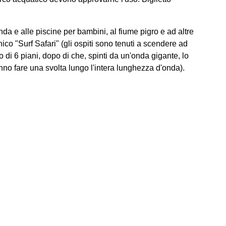
da e alle piscine per bambini, al fiume pigro e ad altre
nico "Surf Safari" (gli ospiti sono tenuti a scendere ad
io di 6 piani, dopo di che, spinti da un'onda gigante, lo
nno fare una svolta lungo l'intera lunghezza d'onda).