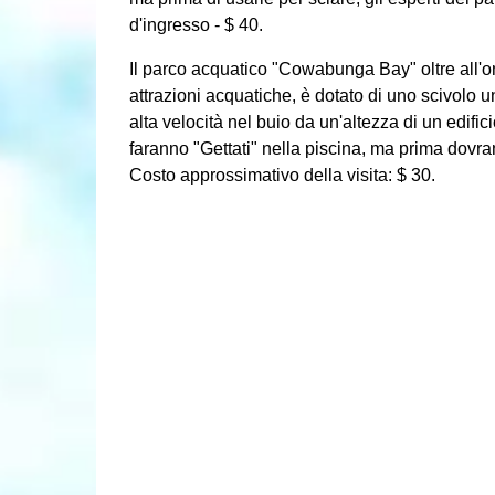
d'ingresso - $ 40.
Il parco acquatico "Cowabunga Bay" oltre all'on
attrazioni acquatiche, è dotato di uno scivolo u
alta velocità nel buio da un'altezza di un edific
faranno "Gettati" nella piscina, ma prima dovra
Costo approssimativo della visita: $ 30.