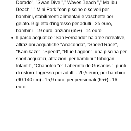
Dorado", "Swan Dive "," Waves Beach "," Malibu
Beach "," Mini Park "con piscine e scivoli per
bambini, stabilimenti alimentari e vaschette per
gelato. Biglietto d'ingresso per adulti - 25 euro,
bambini - 19 euro, anziani (65+) - 14 euro.
Il parco acquatico "San Fernando" ha aree ricreative,
attrazioni acquatiche "Anaconda", "Speed ​​Race",
"Kamikaze", "Speed", "Blue Lagoon", una piscina per
sport acquatici, attrazioni per bambini "Tobogan
Infantil", "Chapoteo "e" Laberinto de Gusanos ", punti
di ristoro. Ingresso per adulti - 20,5 euro, per bambini
(90-140 cm) - 15,9 euro, per pensionati (65+) - 16
euro.