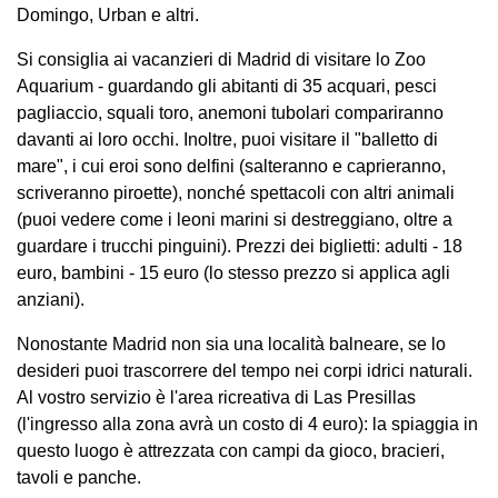
Domingo, Urban e altri.
Si consiglia ai vacanzieri di Madrid di visitare lo Zoo
Aquarium - guardando gli abitanti di 35 acquari, pesci
pagliaccio, squali toro, anemoni tubolari compariranno
davanti ai loro occhi. Inoltre, puoi visitare il "balletto di
mare", i cui eroi sono delfini (salteranno e caprieranno,
scriveranno piroette), nonché spettacoli con altri animali
(puoi vedere come i leoni marini si destreggiano, oltre a
guardare i trucchi pinguini). Prezzi dei biglietti: adulti - 18
euro, bambini - 15 euro (lo stesso prezzo si applica agli
anziani).
Nonostante Madrid non sia una località balneare, se lo
desideri puoi trascorrere del tempo nei corpi idrici naturali.
Al vostro servizio è l'area ricreativa di Las Presillas
(l'ingresso alla zona avrà un costo di 4 euro): la spiaggia in
questo luogo è attrezzata con campi da gioco, bracieri,
tavoli e panche.