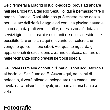
Se ti fermerai a Madrid in luglio-agosto, prova ad andare
nell'area ricreativa del Rio Sequillo: qui è permesso fare il
bagno. L'area di Raskafria non può essere meno adatta
per il relax: delizierà i viaggiatori con una piscina naturale
circondata da prati verdi. Inoltre, questa zona è dotata di
servizi igienici, chioschi e ristoranti e, se lo si desidera, è
possibile fare un picnic qui (rilevante per coloro che
vengono qui con il loro cibo). Per quanto riguarda gli
appassionati di escursioni, avranno qualcosa da fare qui:
nelle vicinanze sono previsti percorsi speciali.
Sei interessato alle opportunità per gli sport acquatici? Vai
ai bacini di San Juan ed El Atazar - qui, nei punti di
noleggio, ti verrà offerto di noleggiare una canoa, una
tavola da windsurf, un kayak, una barca o una barca a
vela.
Fotografie