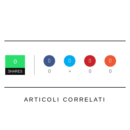
0
0
+
0
0
SHARES
ARTICOLI CORRELATI