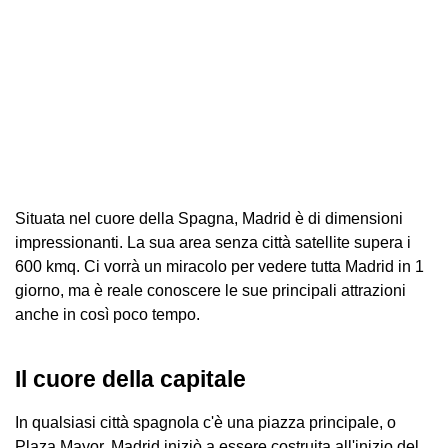
Situata nel cuore della Spagna, Madrid è di dimensioni
impressionanti. La sua area senza città satellite supera i
600 kmq. Ci vorrà un miracolo per vedere tutta Madrid in 1
giorno, ma è reale conoscere le sue principali attrazioni
anche in così poco tempo.
Il cuore della capitale
In qualsiasi città spagnola c'è una piazza principale, o
Plaza Mayor. Madrid iniziò a essere costruita all'inizio del