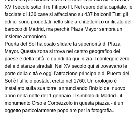
XVII secolo sotto il re Filippo III. Nel cuore della capitale, le
facciate di 136 case si affacciano su 437 balconi! Tutti gli
edifici sono progettati nello stile architettonico unificato del
barocco di Madrid, ma perché Plaza Mayor sembra un
insieme armonioso.
Puerta del Sol ha osato sfidare la superiorità di Plaza
Mayor. Questa zona si trova nel centro geografico del
paese e della città, e quindi da qui inizia il conteggio zero
delle distanze stradali. Nel XV secolo qui si trovavano le
porte della città e oggi l'attrazione principale di Puerta del
Sol è l'ufficio postale, eretto nel 1760. Un orologio è
installato sulla sua torre, annunciando l'inizio del nuovo
anno nella notte del 1 gennaio. Il simbolo di Madrid - il
monumento Orso e Corbezzolo in questa piazza - è un
oggetto particolarmente popolare per la fotografia..