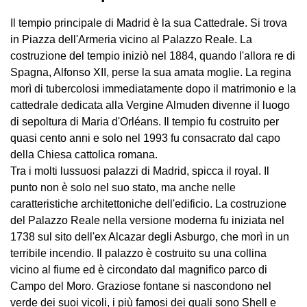
Il tempio principale di Madrid è la sua Cattedrale. Si trova
in Piazza dell'Armeria vicino al Palazzo Reale. La
costruzione del tempio iniziò nel 1884, quando l'allora re di
Spagna, Alfonso XII, perse la sua amata moglie. La regina
morì di tubercolosi immediatamente dopo il matrimonio e la
cattedrale dedicata alla Vergine Almuden divenne il luogo
di sepoltura di Maria d'Orléans. Il tempio fu costruito per
quasi cento anni e solo nel 1993 fu consacrato dal capo
della Chiesa cattolica romana.
Tra i molti lussuosi palazzi di Madrid, spicca il royal. Il
punto non è solo nel suo stato, ma anche nelle
caratteristiche architettoniche dell'edificio. La costruzione
del Palazzo Reale nella versione moderna fu iniziata nel
1738 sul sito dell'ex Alcazar degli Asburgo, che morì in un
terribile incendio. Il palazzo è costruito su una collina
vicino al fiume ed è circondato dal magnifico parco di
Campo del Moro. Graziose fontane si nascondono nel
verde dei suoi vicoli, i più famosi dei quali sono Shell e