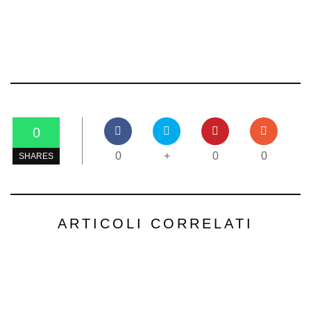
0
0
+
0
0
SHARES
ARTICOLI CORRELATI