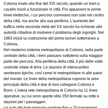
Colonia risale alla fine del XIX secolo, quando un tram a
cavallo iniziò a funzionare in città. Poi apparvero le prime
linee elettriche, i cui percorsi correvano non solo nel centro
della città, ma anche alla sua periferia. L'aumento del
traffico nella seconda metà del XX secolo ha richiesto alle
autorità cittadine di risolvere il problema degli ingorghi. Nel
1963 iniziò la costruzione del primo tunnel sotterraneo a
Colonia..
Nel moderno sistema metropolitano di Colonia, nella parte
centrale della città, i treni passano sottoterra sulla maggior
parte dei percorsi. Alla periferia della città, il più delle volte
costruite rotaie di terra. Le stazioni di interscambio
sembrano tipiche, così come le metropolitane in altri paesi
del mondo. Le linee della metropolitana coprono le aree
principali della città e due di loro collegano Colonia e
Bonn. L'intera rete metropolitana di Colonia ha 11 linee
operative, su cui sono aperte oltre 350 fermate su rotte e
stazioni per i passeggeri.
Le auto del tram possono ospitare fino a 70 passeggeri