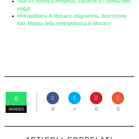
Tour a Colonia (Germania). Vacanze a Colonia: foto,
viaggi
Metropolitana di Monaco: diagramma, descrizione,
foto. Mappa della metropolitana di Monaco
0
0
+
0
0
SHARES