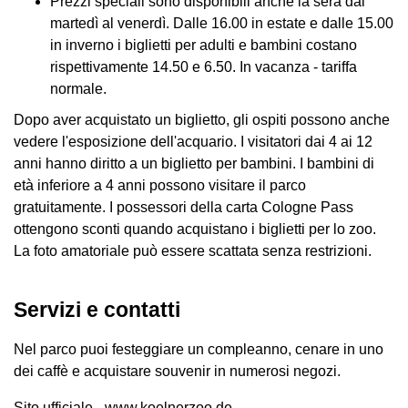
Prezzi speciali sono disponibili anche la sera dal
martedì al venerdì. Dalle 16.00 in estate e dalle 15.00
in inverno i biglietti per adulti e bambini costano
rispettivamente 14.50 e 6.50. In vacanza - tariffa
normale.
Dopo aver acquistato un biglietto, gli ospiti possono anche
vedere l'esposizione dell'acquario. I visitatori dai 4 ai 12
anni hanno diritto a un biglietto per bambini. I bambini di
età inferiore a 4 anni possono visitare il parco
gratuitamente. I possessori della carta Cologne Pass
ottengono sconti quando acquistano i biglietti per lo zoo.
La foto amatoriale può essere scattata senza restrizioni.
Servizi e contatti
Nel parco puoi festeggiare un compleanno, cenare in uno
dei caffè e acquistare souvenir in numerosi negozi.
Sito ufficiale - www.koelnerzoo.de.