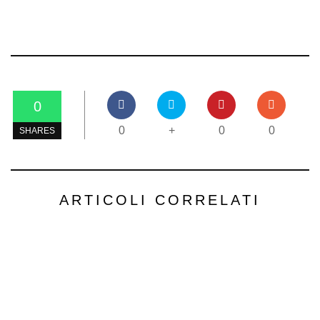
0
0
+
0
0
SHARES
ARTICOLI CORRELATI