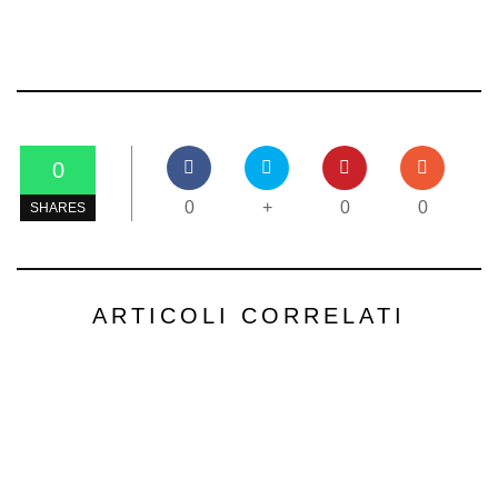
0
0
+
0
0
SHARES
ARTICOLI CORRELATI