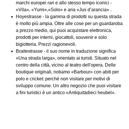
marchi europei rari e allo stesso tempo iconici -
«Vila», «Yumi»,«Solo» e aria «Jus d’arancia» .
Hoyestrasse - la gamma di prodotti su questa strada
è molto più ampia. Oltre alle cose per un guardaroba
a prezzo medio, qui puoi acquistare elettronica,
prodotti per interni, giocattoli, souvenir e solo
bigiotteria. Prezzi ragionevoli.
Braitestrasse - il suo nome in traduzione significa
«Una strada larga», orientato ai turisti. Situato nel
centro della città, vicino al teatro dell'opera. Delle
boutique originali, notiamo «Barbour» con abiti per
polo e cricket: perché non visitare per motivi di
sviluppo comune. Un altro negozio che puoi visitare
a fini turistici è un antico «Antiquitädieci heubel».