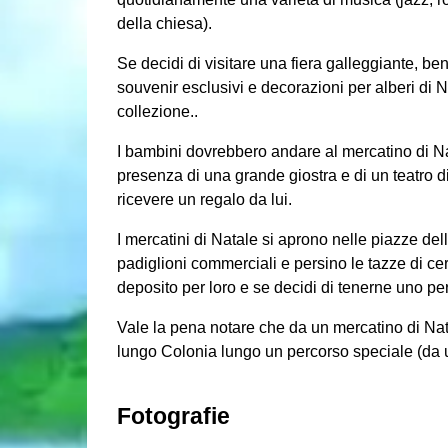
della chiesa).
Se decidi di visitare una fiera galleggiante, 
souvenir esclusivi e decorazioni per alberi di Na
collezione..
I bambini dovrebbero andare al mercatino di Nat
presenza di una grande giostra e di un teatro d
ricevere un regalo da lui.
I mercatini di Natale si aprono nelle piazze delle
padiglioni commerciali e persino le tazze di ce
deposito per loro e se decidi di tenerne uno per 
Vale la pena notare che da un mercatino di Nata
lungo Colonia lungo un percorso speciale (da un
Fotografie