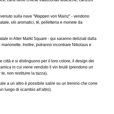
benvenuto sulla nave “Wappen von Mainz” - vendono
tale, olii aromatici, tè, pelletteria e monete da
ale in Alter Markt Square - qui saranno deliziati dalla
i marionette. Inoltre, potranno incontrare Nikolaus e
 città e si distinguono per il loro colore, il design dei
ramica in cui viene venduto il vin brulè (prendono un
te, non restituire la tazza).
le a un altro è possibile salire su un trenino che corre
 luogo di scambio all'altro).