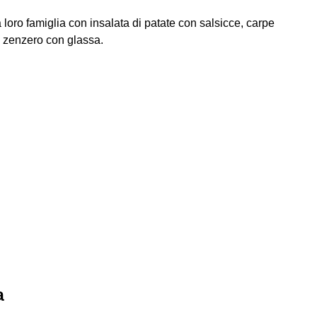
 loro famiglia con insalata di patate con salsicce, carpe
di zenzero con glassa.
a