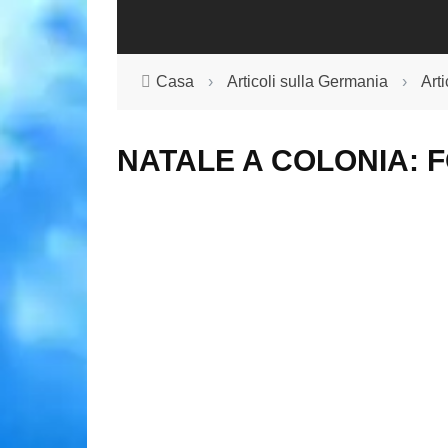
Casa
›
Articoli sulla Germania
›
Art
NATALE A COLONIA: 