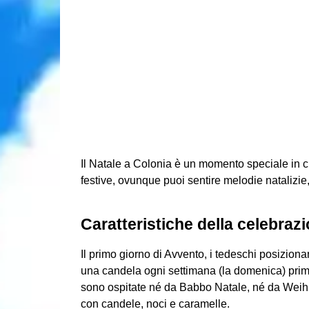
Il Natale a Colonia è un momento speciale in cui
festive, ovunque puoi sentire melodie natalizie, l
Caratteristiche della celebraz
Il primo giorno di Avvento, i tedeschi posizio
una candela ogni settimana (la domenica) prim
sono ospitate né da Babbo Natale, né da Weihn
con candele, noci e caramelle.