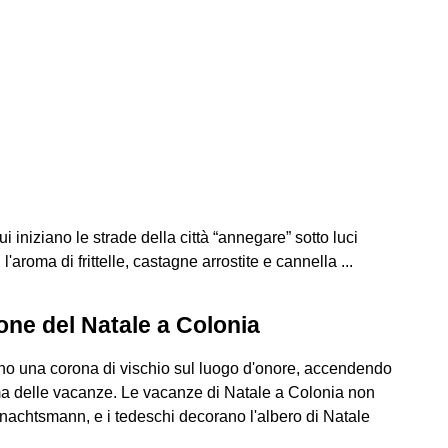
 iniziano le strade della città “annegare” sotto luci
'aroma di frittelle, castagne arrostite e cannella ...
ione del Natale a Colonia
nano una corona di vischio sul luogo d'onore, accendendo
a delle vacanze. Le vacanze di Natale a Colonia non
achtsmann, e i tedeschi decorano l'albero di Natale