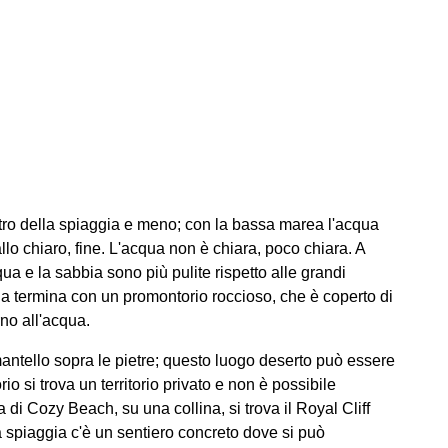
ntro della spiaggia e meno; con la bassa marea l'acqua
llo chiaro, fine. L'acqua non è chiara, poco chiara. A
qua e la sabbia sono più pulite rispetto alle grandi
ia termina con un promontorio roccioso, che è coperto di
rno all'acqua.
mantello sopra le pietre; questo luogo deserto può essere
o si trova un territorio privato e non è possibile
di Cozy Beach, su una collina, si trova il Royal Cliff
a spiaggia c'è un sentiero concreto dove si può