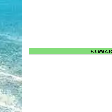
Via alla dis