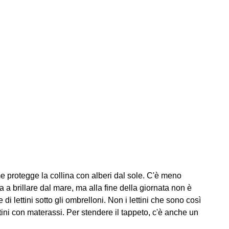
e protegge la collina con alberi dal sole. C'è meno
ia a brillare dal mare, ma alla fine della giornata non è
di lettini sotto gli ombrelloni. Non i lettini che sono così
tini con materassi. Per stendere il tappeto, c'è anche un