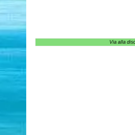
Via alla dis