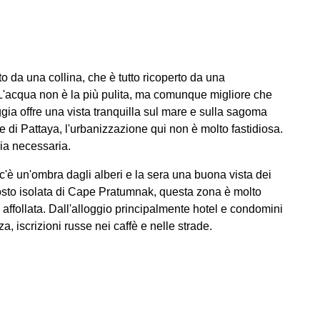
o da una collina, che è tutto ricoperto da una
 L'acqua non è la più pulita, ma comunque migliore che
ggia offre una vista tranquilla sul mare e sulla sagoma
ge di Pattaya, l'urbanizzazione qui non è molto fastidiosa.
gia necessaria.
c'è un'ombra dagli alberi e la sera una buona vista dei
tosto isolata di Cape Pratumnak, questa zona è molto
 affollata. Dall'alloggio principalmente hotel e condomini
za, iscrizioni russe nei caffè e nelle strade.