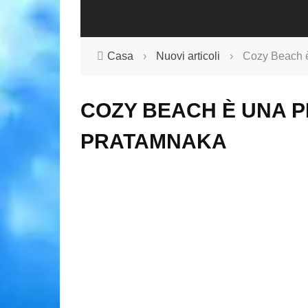
Casa
›
Nuovi articoli
›
Cozy Beach è
COZY BEACH È UNA P
PRATAMNAKA