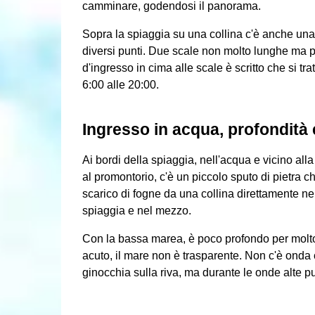
camminare, godendosi il panorama.
Sopra la spiaggia su una collina c'è anche una 
diversi punti. Due scale non molto lunghe ma p
d'ingresso in cima alle scale è scritto che si tra
6:00 alle 20:00.
Ingresso in acqua, profondità
Ai bordi della spiaggia, nell'acqua e vicino alla 
al promontorio, c'è un piccolo sputo di pietra 
scarico di fogne da una collina direttamente nel
spiaggia e nel mezzo.
Con la bassa marea, è poco profondo per molto
acuto, il mare non è trasparente. Non c'è onda 
ginocchia sulla riva, ma durante le onde alte p