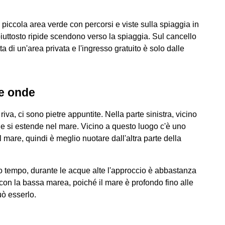
piccola area verde con percorsi e viste sulla spiaggia in
iuttosto ripide scendono verso la spiaggia. Sul cancello
tta di un'area privata e l'ingresso gratuito è solo dalle
 e onde
riva, ci sono pietre appuntite. Nella parte sinistra, vicino
che si estende nel mare. Vicino a questo luogo c'è uno
 mare, quindi è meglio nuotare dall'altra parte della
 tempo, durante le acque alte l'approccio è abbastanza
con la bassa marea, poiché il mare è profondo fino alle
uò esserlo.