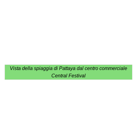
Vista della spiaggia di Pattaya dal centro commerciale
Central Festival