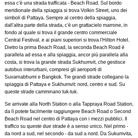
essa c'è una strada trafficata - Beach Road. Sul bordo
meridionale della spiaggia si trova Volkin Street, uno dei
simboli di Pattaya. Sempre al centro della spiaggia,
dall'altra parte della strada, c'è un grattacielo marrone, in
fondo al quale si trova il grande centro commerciale
Central Festival, e ai piani superiori si trova l'Hilton Hotel.
Dietro la prima Beach Road, la seconda Beach Road è
parallela ad essa e alla spiaggia, ancor più parallela alla
costa, si trova la grande strada Sukhumvit, che gestisce
autobus interurbani, compresi gli aeroporti di
Suvarnabhumi e Bangkok. Tre grandi strade collegano la
spiaggia di Pattaya e Sukhumvit: nord, centro e sud. Su
queste strade camminano tuk-tuk.
Se arrivate alla North Station o alla Tappraya Road Station,
da lì potete facilmente raggiungere Beach Road o Second
Beach Road nel centro di Pattaya con i mezzi pubblici. Il
traffico su queste due strade è a senso unico. Nel primo -
da nord a sud, nel secondo - da sud a nord. Da Sukumvita,