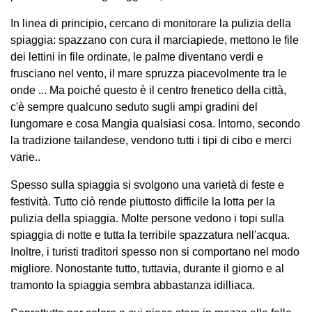
In linea di principio, cercano di monitorare la pulizia della
spiaggia: spazzano con cura il marciapiede, mettono le file
dei lettini in file ordinate, le palme diventano verdi e
frusciano nel vento, il mare spruzza piacevolmente tra le
onde ... Ma poiché questo è il centro frenetico della città,
c'è sempre qualcuno seduto sugli ampi gradini del
lungomare e cosa Mangia qualsiasi cosa. Intorno, secondo
la tradizione tailandese, vendono tutti i tipi di cibo e merci
varie..
Spesso sulla spiaggia si svolgono una varietà di feste e
festività. Tutto ciò rende piuttosto difficile la lotta per la
pulizia della spiaggia. Molte persone vedono i topi sulla
spiaggia di notte e tutta la terribile spazzatura nell'acqua.
Inoltre, i turisti traditori spesso non si comportano nel modo
migliore. Nonostante tutto, tuttavia, durante il giorno e al
tramonto la spiaggia sembra abbastanza idilliaca.