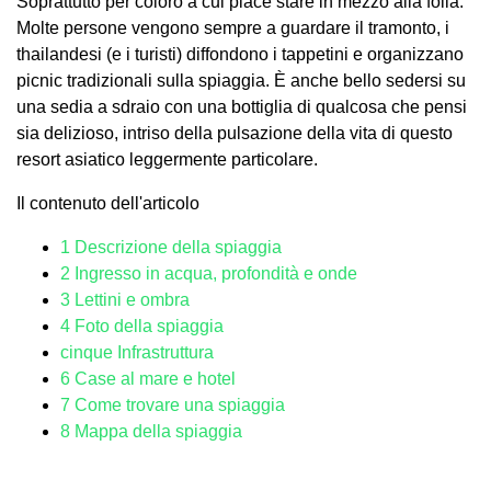
Soprattutto per coloro a cui piace stare in mezzo alla folla.
Molte persone vengono sempre a guardare il tramonto, i
thailandesi (e i turisti) diffondono i tappetini e organizzano
picnic tradizionali sulla spiaggia. È anche bello sedersi su
una sedia a sdraio con una bottiglia di qualcosa che pensi
sia delizioso, intriso della pulsazione della vita di questo
resort asiatico leggermente particolare.
Il contenuto dell'articolo
1
Descrizione della spiaggia
2
Ingresso in acqua, profondità e onde
3
Lettini e ombra
4
Foto della spiaggia
cinque
Infrastruttura
6
Case al mare e hotel
7
Come trovare una spiaggia
8
Mappa della spiaggia