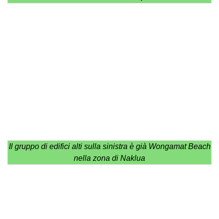
Il gruppo di edifici alti sulla sinistra è già Wongamat Beach
nella zona di Naklua