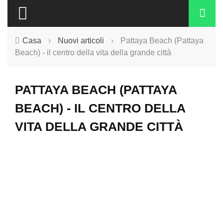
Casa
›
Nuovi articoli
›
Pattaya Beach (Pattaya
Beach) - il centro della vita della grande città
PATTAYA BEACH (PATTAYA
BEACH) - IL CENTRO DELLA
VITA DELLA GRANDE CITTÀ