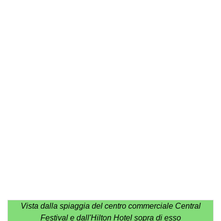
Vista dalla spiaggia del centro commerciale Central
Festival e dall'Hilton Hotel sopra di esso