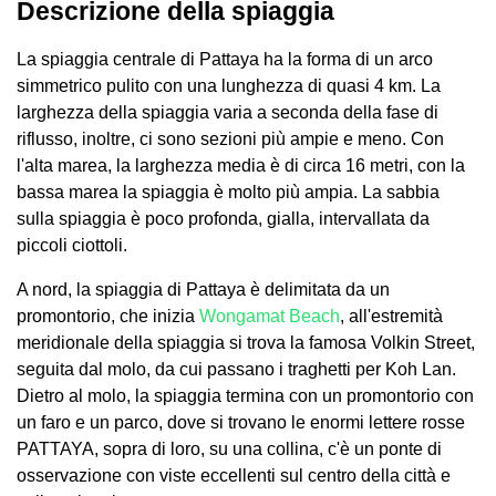
Descrizione della spiaggia
La spiaggia centrale di Pattaya ha la forma di un arco
simmetrico pulito con una lunghezza di quasi 4 km. La
larghezza della spiaggia varia a seconda della fase di
riflusso, inoltre, ci sono sezioni più ampie e meno. Con
l'alta marea, la larghezza media è di circa 16 metri, con la
bassa marea la spiaggia è molto più ampia. La sabbia
sulla spiaggia è poco profonda, gialla, intervallata da
piccoli ciottoli.
A nord, la spiaggia di Pattaya è delimitata da un
promontorio, che inizia
Wongamat Beach
, all'estremità
meridionale della spiaggia si trova la famosa Volkin Street,
seguita dal molo, da cui passano i traghetti per Koh Lan.
Dietro al molo, la spiaggia termina con un promontorio con
un faro e un parco, dove si trovano le enormi lettere rosse
PATTAYA, sopra di loro, su una collina, c'è un ponte di
osservazione con viste eccellenti sul centro della città e