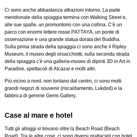
Ci sono anche abbastanza attrazioni intorno. La parte
meridionale della spiaggia termina con Walking Street e,
alle sue spalle, un promontorio con una collina. C'è un
parco con enormi lettere rosse PATTAYA, un ponte di
osservazione e una grande statua dorata del Buddha.
Sulla prima strada della spiaggia ci sono anche il Ripley
Museum, il museo degli orsacchiotti, sulla seconda strada
della spiaggia c'è una galleria-museo di dipinti 3D in Art in
Paradise, spettacoli di Alcazar e molti altri.
Più vicino a nord, non lontano dal centro, ci sono molti
grandi negozi di souvenir (riscaldamento, Lukdod) e la
fabbrica di gemme Gems Gallery.
Case al mare e hotel
Tutti gli alloggi si trovano oltre la Beach Road (Beach
Road). Tra le altre cose, ci sono diversi grattacieli con hotel