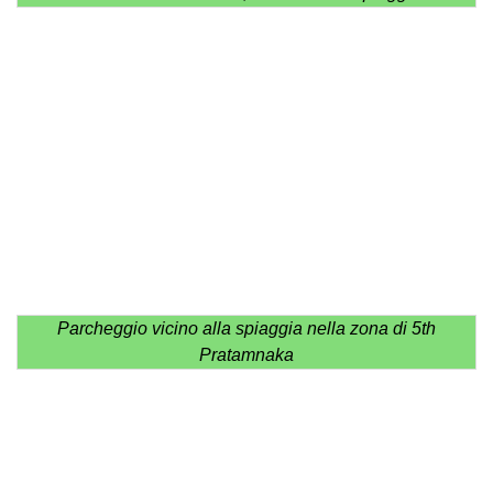
Parcheggio vicino alla spiaggia nella zona di 5th
Pratamnaka