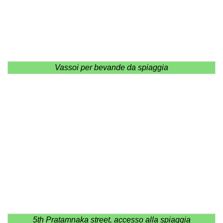
Vassoi per bevande da spiaggia
5th Pratamnaka street, accesso alla spiaggia