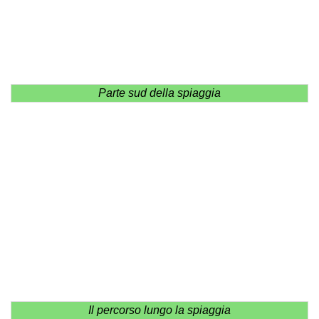
Parte sud della spiaggia
Il percorso lungo la spiaggia