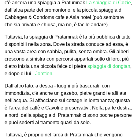
c'è ancora una spiaggia a Pratumnak
La spiaggia di Cozie
,
dall'altra parte del promontorio, e la piccola spiaggia di
Cabbages & Condoms cafe e Asia hotel (può sembrare
che sia privata e chiusa, ma no, è facile andare).
Tuttavia, la spiaggia di Pratamnak è la più pubblica di tutte
disponibili nella zona. Dove la strada conduce ad essa, è
una vasta area con sabbia, pulita, senza ombra. Gli alberi
crescono a sinistra con percorsi appartati sotto di loro, più
dietro inizia una piccola falce di pietra
spiaggia di dongtan
,
e dopo di lui -
Jomtien
.
Dall'altro lato, a destra - luoghi più trascurati, con
immondizia, c'è anche un gazebo, pietre grandi e affilate
nell'acqua. Si affacciano sui cottage in lontananza; questa
è l'area del caffè e Cavoli e preservativi. Nella parte destra,
a nord, della spiaggia di Pratamnak ci sono poche persone
e puoi sederti al tramonto quasi da solo.
Tuttavia, è proprio nell'area di Pratamnak che vengono