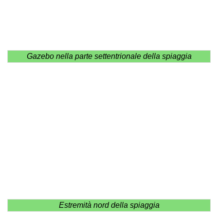
Gazebo nella parte settentrionale della spiaggia
Estremità nord della spiaggia