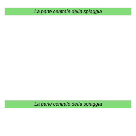
La parte centrale della spiaggia
La parte centrale della spiaggia