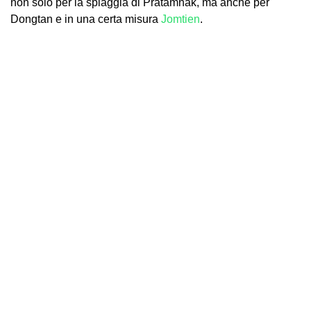
non solo per la spiaggia di Pratamnak, ma anche per
Dongtan e in una certa misura
Jomtien
.