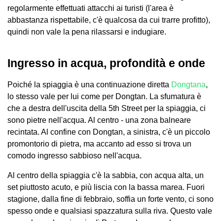
regolarmente effettuati attacchi ai turisti (l'area è
abbastanza rispettabile, c'è qualcosa da cui trarre profitto),
quindi non vale la pena rilassarsi e indugiare.
Ingresso in acqua, profondità e onde
Poiché la spiaggia è una continuazione diretta
Dongtana
,
lo stesso vale per lui come per Dongtan. La sfumatura è
che a destra dell'uscita della 5th Street per la spiaggia, ci
sono pietre nell'acqua. Al centro - una zona balneare
recintata. Al confine con Dongtan, a sinistra, c'è un piccolo
promontorio di pietra, ma accanto ad esso si trova un
comodo ingresso sabbioso nell'acqua.
Al centro della spiaggia c'è la sabbia, con acqua alta, un
set piuttosto acuto, e più liscia con la bassa marea. Fuori
stagione, dalla fine di febbraio, soffia un forte vento, ci sono
spesso onde e qualsiasi spazzatura sulla riva. Questo vale