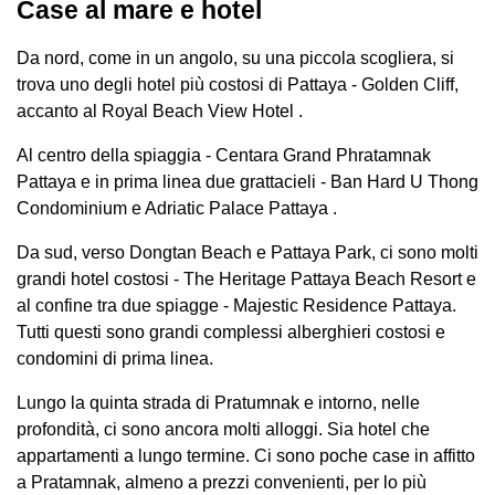
Case al mare e hotel
Da nord, come in un angolo, su una piccola scogliera, si
trova uno degli hotel più costosi di Pattaya - Golden Cliff,
accanto al Royal Beach View Hotel .
Al centro della spiaggia - Centara Grand Phratamnak
Pattaya e in prima linea due grattacieli - Ban Hard U Thong
Condominium e Adriatic Palace Pattaya .
Da sud, verso Dongtan Beach e Pattaya Park, ci sono molti
grandi hotel costosi - The Heritage Pattaya Beach Resort e
al confine tra due spiagge - Majestic Residence Pattaya.
Tutti questi sono grandi complessi alberghieri costosi e
condomini di prima linea.
Lungo la quinta strada di Pratumnak e intorno, nelle
profondità, ci sono ancora molti alloggi. Sia hotel che
appartamenti a lungo termine. Ci sono poche case in affitto
a Pratamnak, almeno a prezzi convenienti, per lo più