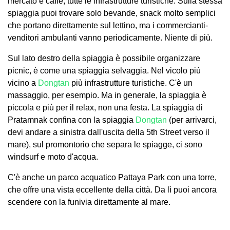
mercato e caffè, tutte le infrastrutture turistiche. Sulla stessa
spiaggia puoi trovare solo bevande, snack molto semplici
che portano direttamente sul lettino, ma i commercianti-
venditori ambulanti vanno periodicamente. Niente di più.
Sul lato destro della spiaggia è possibile organizzare
picnic, è come una spiaggia selvaggia. Nel vicolo più
vicino a
Dongtan
più infrastrutture turistiche. C'è un
massaggio, per esempio. Ma in generale, la spiaggia è
piccola e più per il relax, non una festa. La spiaggia di
Pratamnak confina con la spiaggia
Dongtan
(per arrivarci,
devi andare a sinistra dall'uscita della 5th Street verso il
mare), sul promontorio che separa le spiagge, ci sono
windsurf e moto d'acqua.
C'è anche un parco acquatico Pattaya Park con una torre,
che offre una vista eccellente della città. Da lì puoi ancora
scendere con la funivia direttamente al mare.