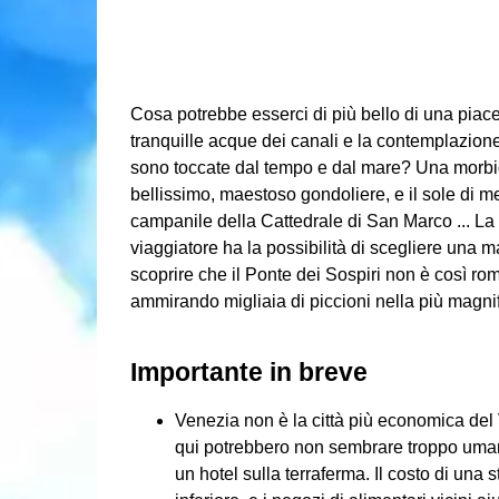
Cosa potrebbe esserci di più bello di una piac
tranquille acque dei canali e la contemplazione d
sono toccate dal tempo e dal mare? Una morbida
bellissimo, maestoso gondoliere, e il sole di m
campanile della Cattedrale di San Marco ... La 
viaggiatore ha la possibilità di scegliere una m
scoprire che il Ponte dei Sospiri non è così r
ammirando migliaia di piccioni nella più magnif
Importante in breve
Venezia non è la città più economica del V
qui potrebbero non sembrare troppo uman
un hotel sulla terraferma. Il costo di un