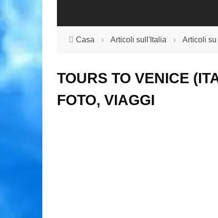
Casa
›
Articoli sull'Italia
›
Articoli s
TOURS TO VENICE (IT
FOTO, VIAGGI