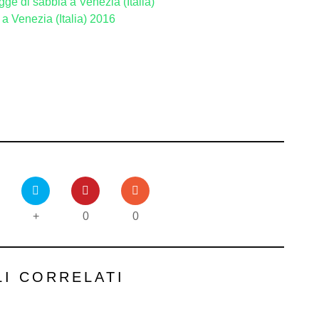
gge di sabbia a Venezia (Italia)
 Venezia (Italia) 2016
+
0
0
LI CORRELATI