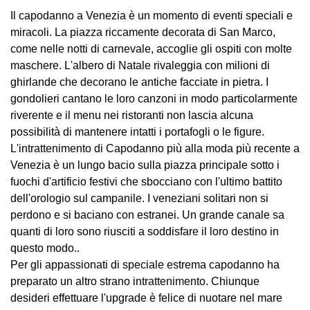
Il capodanno a Venezia è un momento di eventi speciali e
miracoli. La piazza riccamente decorata di San Marco,
come nelle notti di carnevale, accoglie gli ospiti con molte
maschere. L'albero di Natale rivaleggia con milioni di
ghirlande che decorano le antiche facciate in pietra. I
gondolieri cantano le loro canzoni in modo particolarmente
riverente e il menu nei ristoranti non lascia alcuna
possibilità di mantenere intatti i portafogli o le figure.
L'intrattenimento di Capodanno più alla moda più recente a
Venezia è un lungo bacio sulla piazza principale sotto i
fuochi d'artificio festivi che sbocciano con l'ultimo battito
dell'orologio sul campanile. I veneziani solitari non si
perdono e si baciano con estranei. Un grande canale sa
quanti di loro sono riusciti a soddisfare il loro destino in
questo modo..
Per gli appassionati di speciale estrema capodanno ha
preparato un altro strano intrattenimento. Chiunque
desideri effettuare l'upgrade è felice di nuotare nel mare