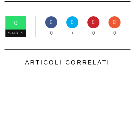
0
0
+
0
0
SHARES
ARTICOLI CORRELATI