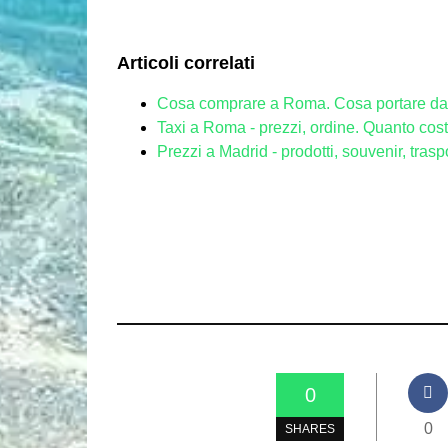
Articoli correlati
Cosa comprare a Roma. Cosa portare da 
Taxi a Roma - prezzi, ordine. Quanto cos
Prezzi a Madrid - prodotti, souvenir, tras
0
0
SHARES