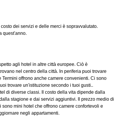
il costo dei servizi e delle merci è sopravvalutato.
ma quest'anno.
etto agli hotel in altre città europee. Ciò è
rovano nel centro della città. In periferia puoi trovare
one Termini offrono anche camere convenienti. Ci sono
 puoi trovare un'istituzione secondo i tuoi gusti..
l di diverse classi. Il costo della vita dipende dalla
dalla stagione e dai servizi aggiuntivi. Il prezzo medio di
i sono mini hotel che offrono camere confortevoli e
oggiornare negli appartamenti.