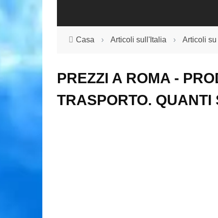
Casa
›
Articoli sull'Italia
›
Articoli 
PREZZI A ROMA - PRO
TRASPORTO. QUANTI 