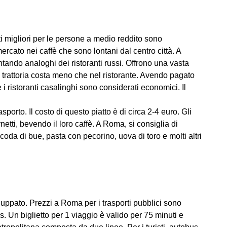
osti migliori per le persone a medio reddito sono
rcato nei caffè che sono lontani dal centro città. A
tando analoghi dei ristoranti russi. Offrono una vasta
 trattoria costa meno che nel ristorante. Avendo pagato
e i ristoranti casalinghi sono considerati economici. Il
orto. Il costo di questo piatto è di circa 2-4 euro. Gli
rnetti, bevendo il loro caffè. A Roma, si consiglia di
coda di bue, pasta con pecorino, uova di toro e molti altri
iluppato. Prezzi a Roma per i trasporti pubblici sono
s. Un biglietto per 1 viaggio è valido per 75 minuti e