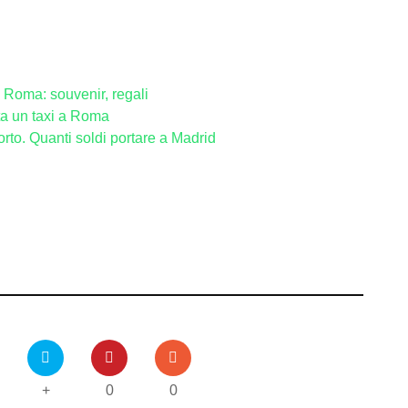
Roma: souvenir, regali
ta un taxi a Roma
porto. Quanti soldi portare a Madrid
+
0
0