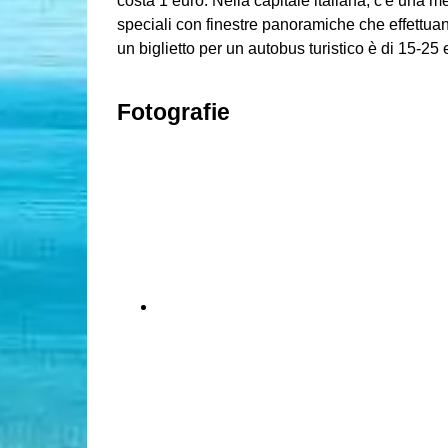
costa 1 euro. Nella capitale italiana, c'è una m
speciali con finestre panoramiche che effettuano 
un biglietto per un autobus turistico è di 15-25 
Fotografie