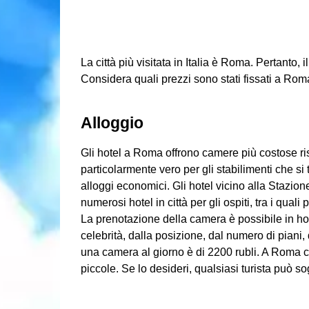
La città più visitata in Italia è Roma. Pertanto, 
Considera quali prezzi sono stati fissati a Ro
Alloggio
Gli hotel a Roma offrono camere più costose risp
particolarmente vero per gli stabilimenti che si t
alloggi economici. Gli hotel vicino alla Stazi
numerosi hotel in città per gli ospiti, tra i quali
La prenotazione della camera è possibile in hote
celebrità, dalla posizione, dal numero di piani, 
una camera al giorno è di 2200 rubli. A Roma c
piccole. Se lo desideri, qualsiasi turista può s