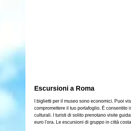
Escursioni a Roma
I biglietti per il museo sono economici. Puoi visi
compromettere il tuo portafoglio. È consentito 
culturali. I turisti di solito prenotano visite gu
euro l'ora. Le escursioni di gruppo in città co