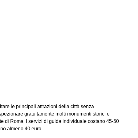
tare le principali attrazioni della città senza
ispezionare gratuitamente molti monumenti storici e
idate di Roma. I servizi di guida individuale costano 45-50
stano almeno 40 euro.