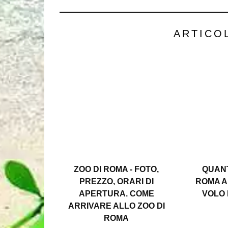
ARTICO
ZOO DI ROMA - FOTO,
QUAN
PREZZO, ORARI DI
ROMA A
APERTURA. COME
VOLO 
ARRIVARE ALLO ZOO DI
ROMA