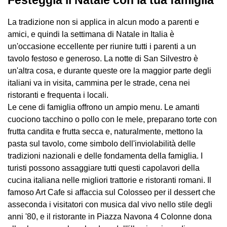
La tradizione non si applica in alcun modo a parenti e
amici, e quindi la settimana di Natale in Italia è
un'occasione eccellente per riunire tutti i parenti a un
tavolo festoso e generoso. La notte di San Silvestro è
un'altra cosa, e durante queste ore la maggior parte degli
italiani va in visita, cammina per le strade, cena nei
ristoranti e frequenta i locali.
Le cene di famiglia offrono un ampio menu. Le amanti
cuociono tacchino o pollo con le mele, preparano torte con
frutta candita e frutta secca e, naturalmente, mettono la
pasta sul tavolo, come simbolo dell'inviolabilità delle
tradizioni nazionali e delle fondamenta della famiglia. I
turisti possono assaggiare tutti questi capolavori della
cucina italiana nelle migliori trattorie e ristoranti romani. Il
famoso Art Cafe si affaccia sul Colosseo per il dessert che
asseconda i visitatori con musica dal vivo nello stile degli
anni '80, e il ristorante in Piazza Navona 4 Сolonne dona