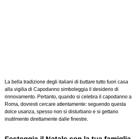
La bella tradizione degli italiani di buttare tutto fuori casa
alla vigilia di Capodanno simboleggia il desiderio di
rinnovamento. Pertanto, quando si celebra il capodanno a
Roma, dovresti cercare attentamente: seguendo questa
dolce usanza, spesso non si disturbano e si gettano
inutilmente direttamente dalle finestre.
Festeggia il Natale con la tua famiglia