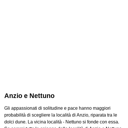
Anzio e Nettuno
Gli appassionati di solitudine e pace hanno maggiori
probabilità di scegliere la località di Anzio, riparata tra le
dolci dune. La vicina località - Nettuno si fonde con essa.