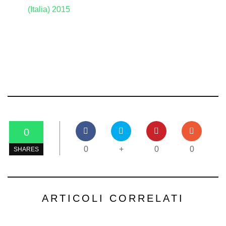
(Italia) 2015
0
0
+
0
0
SHARES
ARTICOLI CORRELATI