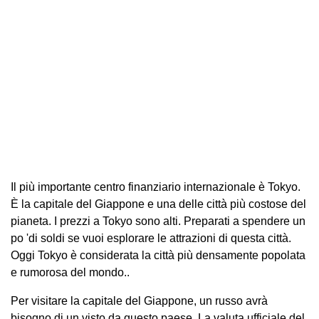
Il più importante centro finanziario internazionale è Tokyo.
È la capitale del Giappone e una delle città più costose del
pianeta. I prezzi a Tokyo sono alti. Preparati a spendere un
po 'di soldi se vuoi esplorare le attrazioni di questa città.
Oggi Tokyo è considerata la città più densamente popolata
e rumorosa del mondo..
Per visitare la capitale del Giappone, un russo avrà
bisogno di un visto da questo paese. La valuta ufficiale del