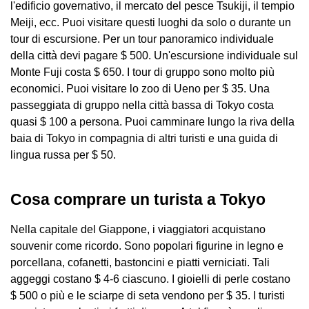
l'edificio governativo, il mercato del pesce Tsukiji, il tempio
Meiji, ecc. Puoi visitare questi luoghi da solo o durante un
tour di escursione. Per un tour panoramico individuale
della città devi pagare $ 500. Un'escursione individuale sul
Monte Fuji costa $ 650. I tour di gruppo sono molto più
economici. Puoi visitare lo zoo di Ueno per $ 35. Una
passeggiata di gruppo nella città bassa di Tokyo costa
quasi $ 100 a persona. Puoi camminare lungo la riva della
baia di Tokyo in compagnia di altri turisti e una guida di
lingua russa per $ 50.
Cosa comprare un turista a Tokyo
Nella capitale del Giappone, i viaggiatori acquistano
souvenir come ricordo. Sono popolari figurine in legno e
porcellana, cofanetti, bastoncini e piatti verniciati. Tali
aggeggi costano $ 4-6 ciascuno. I gioielli di perle costano
$ 500 o più e le sciarpe di seta vendono per $ 35. I turisti