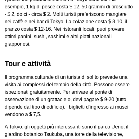
esempio, 1 kg di pesce costa $ 12, 50 grammi di prosciutto
- $ 2, dolci - circa $ 2. Molti turisti preferiscono mangiare
nei caffè e nei bar di Tokyo. La colazione costa $ 8-10, il
pranzo costa $ 12-16. Nei ristoranti locali, puoi provare
ottimi panini, sushi, sashimi e altri piatti nazionali
giapponesi..
Tour e attività
Il programma culturale di un turista di solito prevede una
visita ai complessi del tempio della città. Possono essere
ispezionati gratuitamente. Per arrivare al ponte di
osservazione di un grattacielo, devi pagare $ 9-20 (tutto
dipende dal tipo di edificio). I biglietti d'ingresso ai musei
vendono a $ 7,5.
A Tokyo, gli oggetti più interessanti sono il parco Ueno, il
giardino botanico Tsukuba, una torre della televisione,