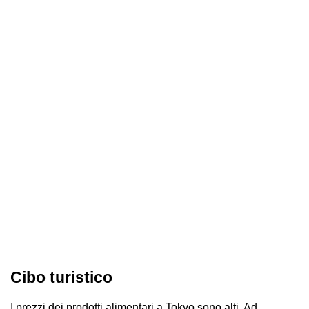
Cibo turistico
I prezzi dei prodotti alimentari a Tokyo sono alti. Ad