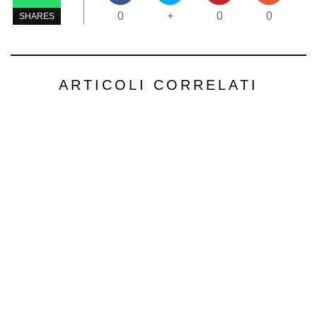
0
+
0
0
SHARES
ARTICOLI CORRELATI