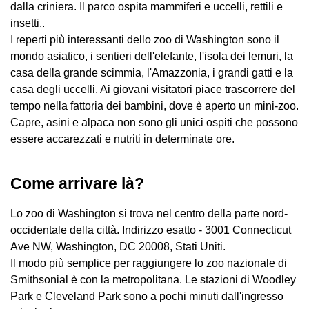
dalla criniera. Il parco ospita mammiferi e uccelli, rettili e
insetti..
I reperti più interessanti dello zoo di Washington sono il
mondo asiatico, i sentieri dell'elefante, l'isola dei lemuri, la
casa della grande scimmia, l'Amazzonia, i grandi gatti e la
casa degli uccelli. Ai giovani visitatori piace trascorrere del
tempo nella fattoria dei bambini, dove è aperto un mini-zoo.
Capre, asini e alpaca non sono gli unici ospiti che possono
essere accarezzati e nutriti in determinate ore.
Come arrivare là?
Lo zoo di Washington si trova nel centro della parte nord-
occidentale della città. Indirizzo esatto - 3001 Connecticut
Ave NW, Washington, DC 20008, Stati Uniti.
Il modo più semplice per raggiungere lo zoo nazionale di
Smithsonial è con la metropolitana. Le stazioni di Woodley
Park e Cleveland Park sono a pochi minuti dall'ingresso