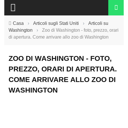
Casa
›
Articoli sugli Stati Uniti
›
Articoli su
Washington
›
Zoo di Washington - foto, prezzo, orari
di apertura. Come arrivare allo zoo di Washington
ZOO DI WASHINGTON - FOTO,
PREZZO, ORARI DI APERTURA.
COME ARRIVARE ALLO ZOO DI
WASHINGTON