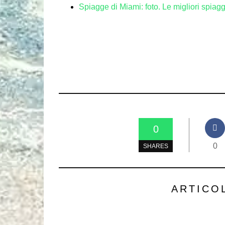
Spiagge di Miami: foto. Le migliori spia
0
0
SHARES
ARTICO