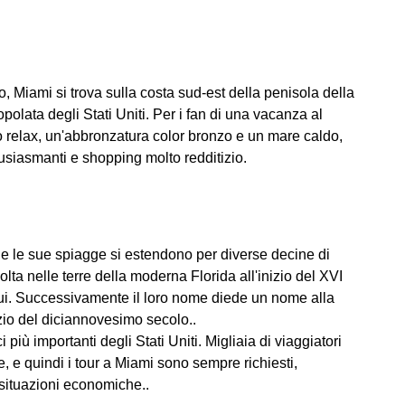
, Miami si trova sulla costa sud-est della penisola della
polata degli Stati Uniti. Per i fan di una vacanza al
 relax, un'abbronzatura color bronzo e un mare caldo,
usiasmanti e shopping molto redditizio.
tico e le sue spiagge si estendono per diverse decine di
olta nelle terre della moderna Florida all'inizio del XVI
ui. Successivamente il loro nome diede un nome alla
nizio del diciannovesimo secolo..
 più importanti degli Stati Uniti. Migliaia di viaggiatori
e, e quindi i tour a Miami sono sempre richiesti,
situazioni economiche..