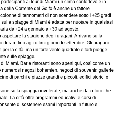
 i partecipanti ai tour di Miami un clima confortevole in
a della Corrente del Golfo è anche un fattore
colonne di termometri di non scendere sotto i +25 gradi
sulle spiagge di Miami è adatta per nuotare in qualsiasi
aria da +24 a gennaio a +30 ad agosto.
aspettare la stagione degli uragani. Arrivano sulla
 durare fino agli ultimi giorni di settembre. Gli uragani
per la città, ma un forte vento quadrato e forti piogge
nte sulle spiagge.
ud di Miami. Bar e ristoranti sono aperti qui, così come un
o numerosi negozi bohémien, negozi di souvenir, gallerie
ine di parchi e piazze grandi e piccoli, edifici storici e
rsone sulla spiaggia inveterate, ma anche da coloro che
ale. La città offre programmi educativi e corsi di
 consente di sostenere esami importanti in futuro e