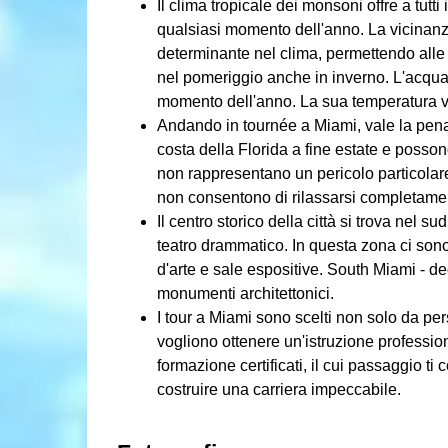
Il clima tropicale dei monsoni offre a tutti
qualsiasi momento dell'anno. La vicinanz
determinante nel clima, permettendo alle 
nel pomeriggio anche in inverno. L'acqua 
momento dell'anno. La sua temperatura v
Andando in tournée a Miami, vale la pena 
costa della Florida a fine estate e possono
non rappresentano un pericolo particolare 
non consentono di rilassarsi completame
Il centro storico della città si trova nel s
teatro drammatico. In questa zona ci son
d'arte e sale espositive. South Miami - dec
monumenti architettonici.
I tour a Miami sono scelti non solo da pe
vogliono ottenere un'istruzione profession
formazione certificati, il cui passaggio ti
costruire una carriera impeccabile.