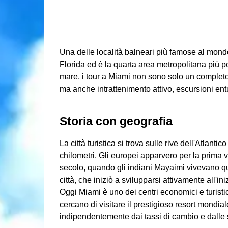
Una delle località balneari più famose al mondo
Florida ed è la quarta area metropolitana più po
mare, i tour a Miami non sono solo un completo
ma anche intrattenimento attivo, escursioni ent
Storia con geografia
La città turistica si trova sulle rive dell'Atlan
chilometri. Gli europei apparvero per la prima v
secolo, quando gli indiani Mayaimi vivevano q
città, che iniziò a svilupparsi attivamente all'i
Oggi Miami è uno dei centri economici e turistici
cercano di visitare il prestigioso resort mondial
indipendentemente dai tassi di cambio e dalle 