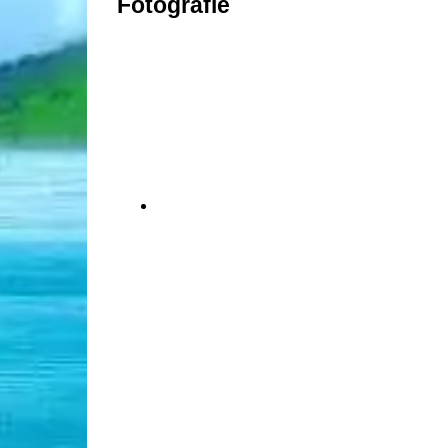
Fotografie