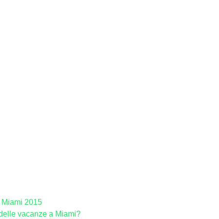
a Miami 2015
 delle vacanze a Miami?