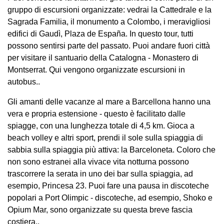
gruppo di escursioni organizzate: vedrai la Cattedrale e la
Sagrada Familia, il monumento a Colombo, i meravigliosi
edifici di Gaudì, Plaza de España. In questo tour, tutti
possono sentirsi parte del passato. Puoi andare fuori città
per visitare il santuario della Catalogna - Monastero di
Montserrat. Qui vengono organizzate escursioni in
autobus..
Gli amanti delle vacanze al mare a Barcellona hanno una
vera e propria estensione - questo è facilitato dalle
spiagge, con una lunghezza totale di 4,5 km. Gioca a
beach volley e altri sport, prendi il sole sulla spiaggia di
sabbia sulla spiaggia più attiva: la Barceloneta. Coloro che
non sono estranei alla vivace vita notturna possono
trascorrere la serata in uno dei bar sulla spiaggia, ad
esempio, Princesa 23. Puoi fare una pausa in discoteche
popolari a Port Olimpic - discoteche, ad esempio, Shoko e
Opium Mar, sono organizzate su questa breve fascia
costiera..