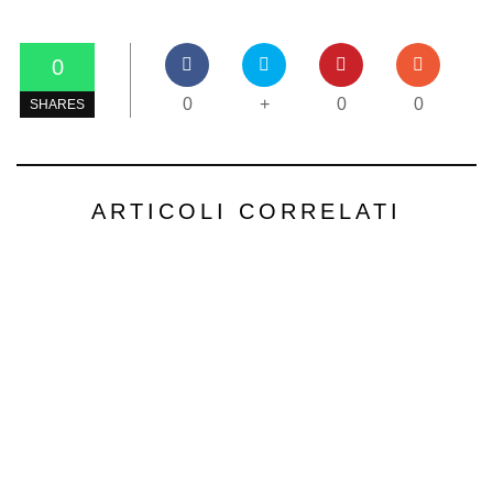
0
0
+
0
0
SHARES
ARTICOLI CORRELATI