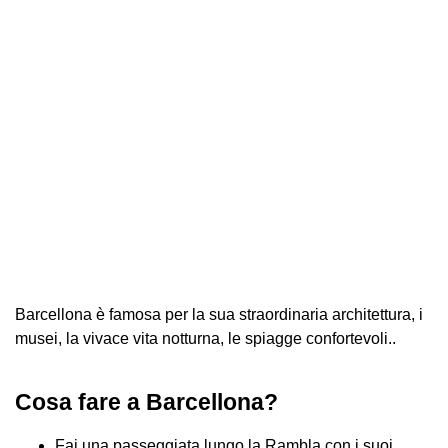
Barcellona è famosa per la sua straordinaria architettura, i
musei, la vivace vita notturna, le spiagge confortevoli..
Cosa fare a Barcellona?
Fai una passeggiata lungo la Rambla con i suoi