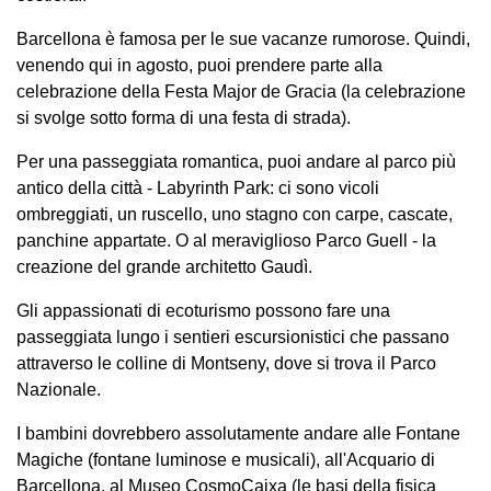
Barcellona è famosa per le sue vacanze rumorose. Quindi,
venendo qui in agosto, puoi prendere parte alla
celebrazione della Festa Major de Gracia (la celebrazione
si svolge sotto forma di una festa di strada).
Per una passeggiata romantica, puoi andare al parco più
antico della città - Labyrinth Park: ci sono vicoli
ombreggiati, un ruscello, uno stagno con carpe, cascate,
panchine appartate. O al meraviglioso Parco Guell - la
creazione del grande architetto Gaudì.
Gli appassionati di ecoturismo possono fare una
passeggiata lungo i sentieri escursionistici che passano
attraverso le colline di Montseny, dove si trova il Parco
Nazionale.
I bambini dovrebbero assolutamente andare alle Fontane
Magiche (fontane luminose e musicali), all'Acquario di
Barcellona, ​​al Museo CosmoCaixa (le basi della fisica