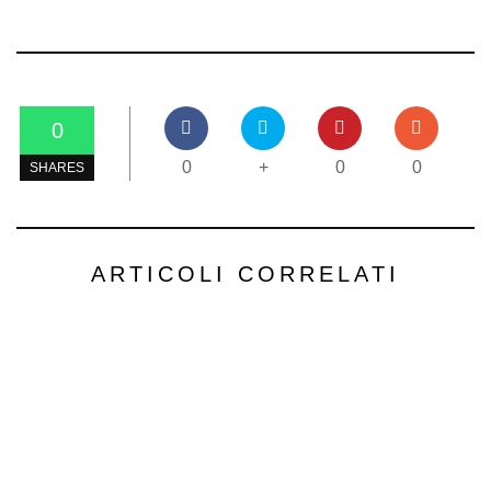
0
0
+
0
0
SHARES
ARTICOLI CORRELATI