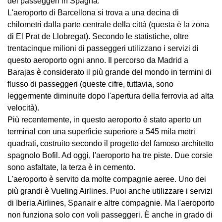
dei passeggeri in Spagna.
L'aeroporto di Barcellona si trova a una decina di
chilometri dalla parte centrale della città (questa è la zona
di El Prat de Llobregat). Secondo le statistiche, oltre
trentacinque milioni di passeggeri utilizzano i servizi di
questo aeroporto ogni anno. Il percorso da Madrid a
Barajas è considerato il più grande del mondo in termini di
flusso di passeggeri (queste cifre, tuttavia, sono
leggermente diminuite dopo l'apertura della ferrovia ad alta
velocità).
Più recentemente, in questo aeroporto è stato aperto un
terminal con una superficie superiore a 545 mila metri
quadrati, costruito secondo il progetto del famoso architetto
spagnolo Bofil. Ad oggi, l'aeroporto ha tre piste. Due corsie
sono asfaltate, la terza è in cemento.
L'aeroporto è servito da molte compagnie aeree. Uno dei
più grandi è Vueling Airlines. Puoi anche utilizzare i servizi
di Iberia Airlines, Spanair e altre compagnie. Ma l'aeroporto
non funziona solo con voli passeggeri. È anche in grado di