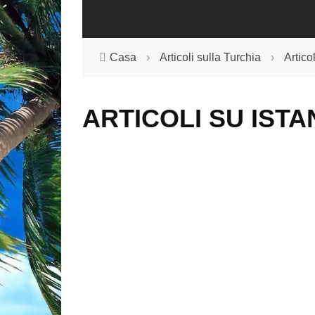
Casa
›
Articoli sulla Turchia
›
Artico
ARTICOLI SU IST