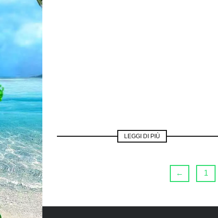
LEGGI DI PIÙ
←
1