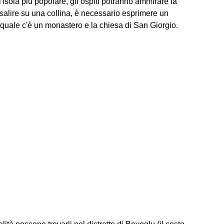
'isola più popolare, gli ospiti potranno ammirare la
salire su una collina, è necessario esprimere un
a quale c'è un monastero e la chiesa di San Giorgio.