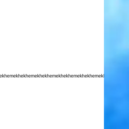
ekhemekhekhemekhekhemekhekhemekhekhemekhekmekhek