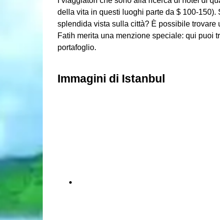
I viaggiatori che sono alla ricerca di hotel di qu
della vita in questi luoghi parte da $ 100-150)
splendida vista sulla città? È possibile trovare 
Fatih merita una menzione speciale: qui puoi tro
portafoglio.
Immagini di Istanbul