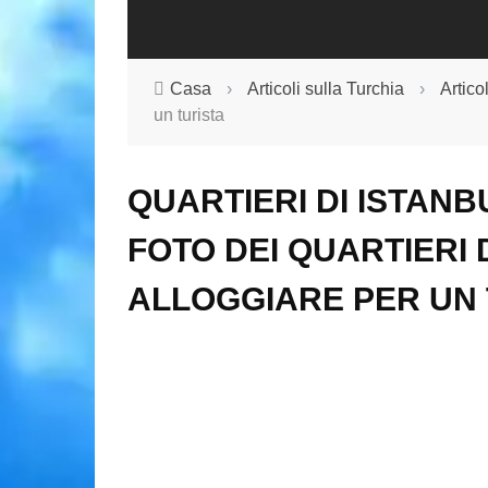
Casa
›
Articoli sulla Turchia
›
Artico
un turista
QUARTIERI DI ISTANB
FOTO DEI QUARTIERI 
ALLOGGIARE PER UN 