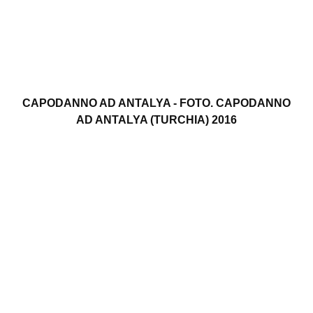
CAPODANNO AD ANTALYA - FOTO. CAPODANNO
AD ANTALYA (TURCHIA) 2016