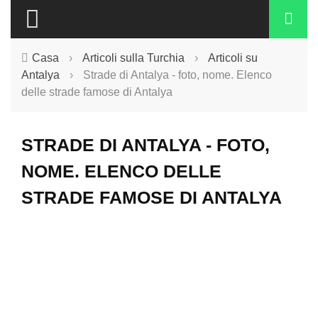
Casa
›
Articoli sulla Turchia
›
Articoli su
Antalya
›
Strade di Antalya - foto, nome. Elenco
delle strade famose di Antalya
STRADE DI ANTALYA - FOTO,
NOME. ELENCO DELLE
STRADE FAMOSE DI ANTALYA