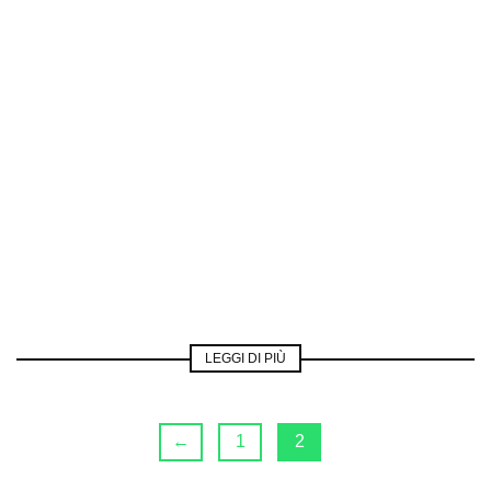
LEGGI DI PIÙ
←
1
2