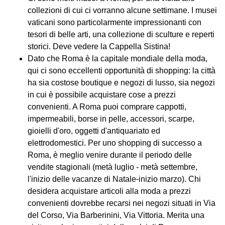
collezioni di cui ci vorranno alcune settimane. I musei
vaticani sono particolarmente impressionanti con
tesori di belle arti, una collezione di sculture e reperti
storici. Deve vedere la Cappella Sistina!
Dato che Roma è la capitale mondiale della moda,
qui ci sono eccellenti opportunità di shopping: la città
ha sia costose boutique e negozi di lusso, sia negozi
in cui è possibile acquistare cose a prezzi
convenienti. A Roma puoi comprare cappotti,
impermeabili, borse in pelle, accessori, scarpe,
gioielli d'oro, oggetti d'antiquariato ed
elettrodomestici. Per uno shopping di successo a
Roma, è meglio venire durante il periodo delle
vendite stagionali (metà luglio - metà settembre,
l'inizio delle vacanze di Natale-inizio marzo). Chi
desidera acquistare articoli alla moda a prezzi
convenienti dovrebbe recarsi nei negozi situati in Via
del Corso, Via Barberinini, Via Vittoria. Merita una