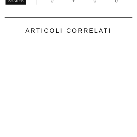
0
+
0
0
SHARES
ARTICOLI CORRELATI