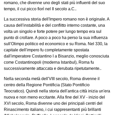
romano, che divenne uno degli stati più influenti del suo
tempo, il cui picco fiorì nel II secolo a.C..
La successiva storia dell'Impero romano non è originale. A
causa dell'instabilità e del conflitto interno costante, una
volta un singolo e forte potere per lungo tempo era sul
punto di crollare. A poco a poco ha perso la sua influenza
sull'Olimpo politico ed economico e su Roma. Nel 330, la
capitale dell'impero fu completamente spostata
dall'imperatore Costantino I a Bisanzio, meglio conosciuta
come Costantinopoli (moderna Istanbul), Roma fu
successivamente attaccata e derubata ripetutamente..
Nella seconda metà dell'VIII secolo, Roma divenne il
centro della Regione Pontificia (Stato Pontificio
Teocratico). Quindi nella storia dell'antica città inizia un'era
nuova e non meno eccitante. Alla fine del XV - inizio del
XVI secolo, Roma divenne uno dei principali centri del
Rinascimento italiano, i cui rappresentanti più brillanti