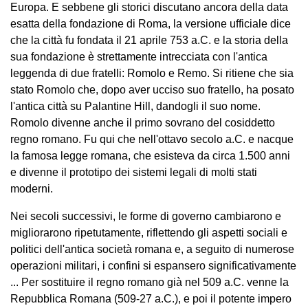
Europa. E sebbene gli storici discutano ancora della data
esatta della fondazione di Roma, la versione ufficiale dice
che la città fu fondata il 21 aprile 753 a.C. e la storia della
sua fondazione è strettamente intrecciata con l'antica
leggenda di due fratelli: Romolo e Remo. Si ritiene che sia
stato Romolo che, dopo aver ucciso suo fratello, ha posato
l'antica città su Palantine Hill, dandogli il suo nome.
Romolo divenne anche il primo sovrano del cosiddetto
regno romano. Fu qui che nell'ottavo secolo a.C. e nacque
la famosa legge romana, che esisteva da circa 1.500 anni
e divenne il prototipo dei sistemi legali di molti stati
moderni.
Nei secoli successivi, le forme di governo cambiarono e
migliorarono ripetutamente, riflettendo gli aspetti sociali e
politici dell'antica società romana e, a seguito di numerose
operazioni militari, i confini si espansero significativamente
... Per sostituire il regno romano già nel 509 a.C. venne la
Repubblica Romana (509-27 a.C.), e poi il potente impero