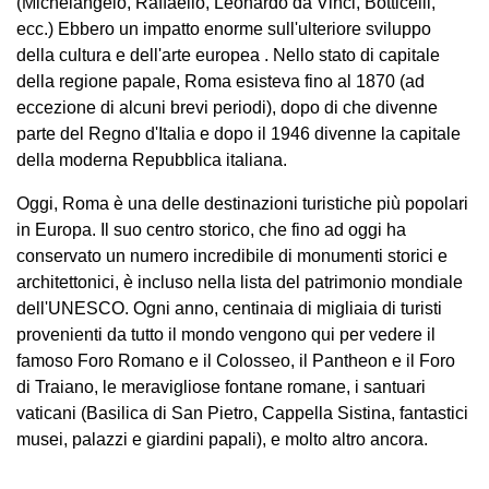
(Michelangelo, Raffaello, Leonardo da Vinci, Botticelli,
ecc.) Ebbero un impatto enorme sull'ulteriore sviluppo
della cultura e dell'arte europea . Nello stato di capitale
della regione papale, Roma esisteva fino al 1870 (ad
eccezione di alcuni brevi periodi), dopo di che divenne
parte del Regno d'Italia e dopo il 1946 divenne la capitale
della moderna Repubblica italiana.
Oggi, Roma è una delle destinazioni turistiche più popolari
in Europa. Il suo centro storico, che fino ad oggi ha
conservato un numero incredibile di monumenti storici e
architettonici, è incluso nella lista del patrimonio mondiale
dell'UNESCO. Ogni anno, centinaia di migliaia di turisti
provenienti da tutto il mondo vengono qui per vedere il
famoso Foro Romano e il Colosseo, il Pantheon e il Foro
di Traiano, le meravigliose fontane romane, i santuari
vaticani (Basilica di San Pietro, Cappella Sistina, fantastici
musei, palazzi e giardini papali), e molto altro ancora.