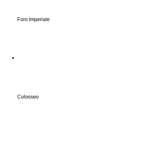
Foro Imperiale
Colosseo