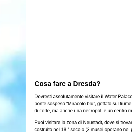
Cosa fare a Dresda?
Dovresti assolutamente visitare il Water Palace
ponte sospeso “Miracolo blu”, gettato sul fium
di corte, ma anche una necropoli e un centro mu
Puoi visitare la zona di Neustadt, dove si trova
costruito nel 18 ° secolo (2 musei operano nel 