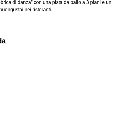
bbrica di danza” con una pista da ballo a 3 piani e un
buongustai nei ristoranti.
da