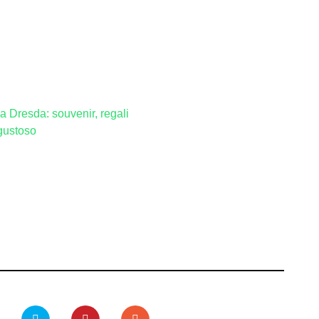
 Dresda: souvenir, regali
gustoso