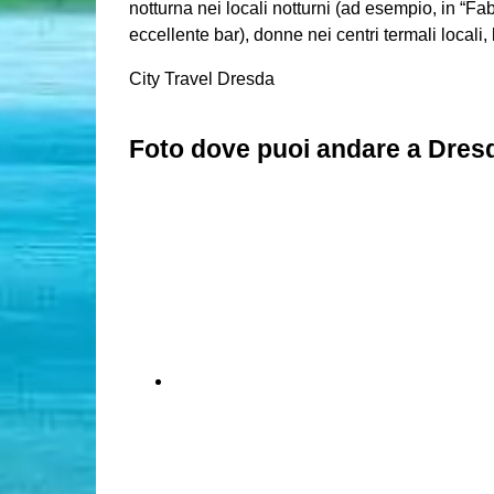
notturna nei locali notturni (ad esempio, in “Fa
eccellente bar), donne nei centri termali locali, 
City Travel Dresda
Foto dove puoi andare a Dres