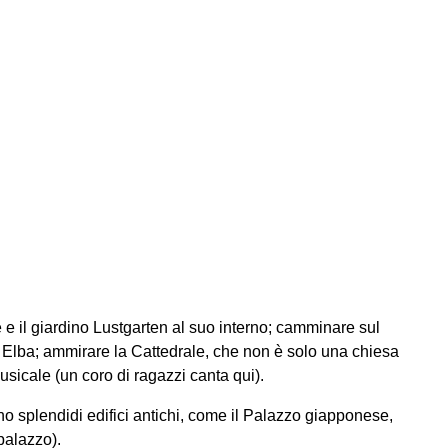
 e il giardino Lustgarten al suo interno; camminare sul
e Elba; ammirare la Cattedrale, che non è solo una chiesa
sicale (un coro di ragazzi canta qui).
no splendidi edifici antichi, come il Palazzo giapponese,
palazzo).