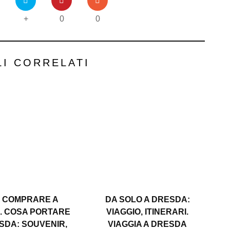
+
0
0
LI CORRELATI
 COMPRARE A
DA SOLO A DRESDA:
. COSA PORTARE
VIAGGIO, ITINERARI.
SDA: SOUVENIR,
VIAGGIA A DRESDA