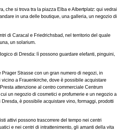
, che si trova tra la piazza Elba e Albertplatz: qui vedrai
oi andare in una delle boutique, una galleria, un negozio di
ntri di Caracal e Friedrichsbad, nel territorio del quale
auna, un solarium.
ogico di Dresda: lì possono guardare elefanti, pinguini,
re Prager Strasse con un gran numero di negozi, in
li vicino a Frauenkirche, dove è possibile acquistare
Presta attenzione al centro commerciale Centrum
a cui un negozio di cosmetici e profumerie e un negozio a
i Dresda, è possibile acquistare vino, formaggi, prodotti
sti attivi possono trascorrere del tempo nei centri
tici e nei centri di intrattenimento, gli amanti della vita