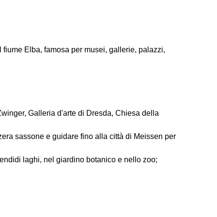
l fiume Elba, famosa per musei, gallerie, palazzi,
 Zwinger, Galleria d'arte di Dresda, Chiesa della
zera sassone e guidare fino alla città di Meissen per
ndidi laghi, nel giardino botanico e nello zoo;