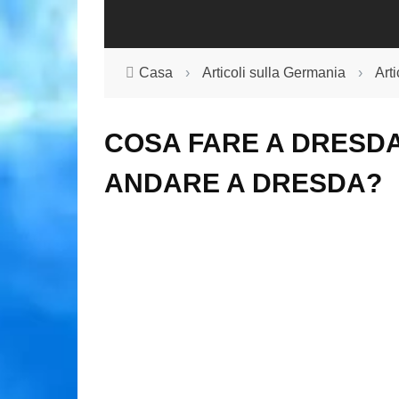
Casa
›
Articoli sulla Germania
›
Art
COSA FARE A DRESDA
ANDARE A DRESDA?