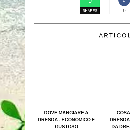
0
0
SHARES
ARTICO
DOVE MANGIARE A
COSA
DRESDA - ECONOMICO E
DRESDA
GUSTOSO
DA DRE