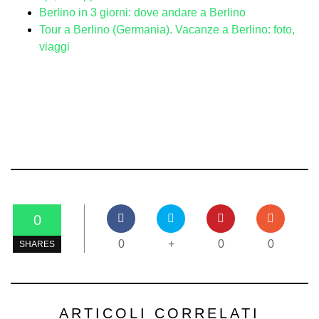
Berlino in 3 giorni: dove andare a Berlino
Tour a Berlino (Germania). Vacanze a Berlino: foto,
viaggi
0
0
+
0
0
SHARES
ARTICOLI CORRELATI