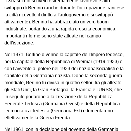
Il XIX secolo si rivelò estremamente favorevole allo
sviluppo di Berlino (anche durante l'occupazione francese,
la città ricevette il diritto all'autogoverno e si sviluppò
attivamente). Berlino ha abbracciato un vero boom
industriale, portando a una rapida crescita economica.
Importanti riforme sono state attuate nel campo
dell'istruzione.
Nel 1871, Berlino divenne la capitale dell'Impero tedesco,
poi la capitale della Repubblica di Weimar (1919-1933) e
con l'avvento al potere nel 1933 dei nazionalsocialisti e la
capitale della Germania nazista. Dopo la seconda guerra
mondiale, Berlino fu divisa in quattro settori tra gli alleati:
gli Stati Uniti, la Gran Bretagna, la Francia e l'URSS, che
in seguito portarono alla creazione della Repubblica
Federale Tedesca (Germania Ovest) e della Repubblica
Democratica Tedesca (Germania Est) e fomentarono
effettivamente la Guerra Fredda.
Nel 1961, con la decisione del governo della Germania