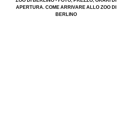
ZOO DI BERLINO - FOTO, PREZZO, ORARI DI
APERTURA. COME ARRIVARE ALLO ZOO DI
BERLINO