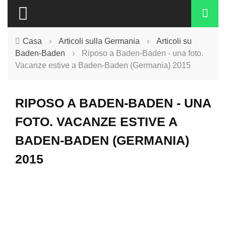
Casa
›
Articoli sulla Germania
›
Articoli su
Baden-Baden
›
Riposo a Baden-Baden - una foto.
Vacanze estive a Baden-Baden (Germania) 2015
RIPOSO A BADEN-BADEN - UNA
FOTO. VACANZE ESTIVE A
BADEN-BADEN (GERMANIA)
2015