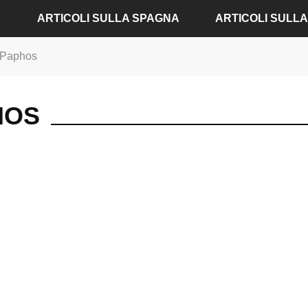
ARTICOLI SULLA SPAGNA
ARTICOLI SULL
u Paphos
ARTICOLI SU ALICANTE
ARTICOLI SU AMBU
ARTICOLI SU BARCELLONA
ARTICOLI SU BADE
HOS
ARTICOLI SU MADRID
ARTICOLI SU BERLI
ARTICOLI SU SIVIGLIA
ARTICOLI SU COLON
ARTICOLI SU VALENCIA
ARTICOLI SU DRESD
ARTICOLI SU FRAN
ARTICOLI SU MONA