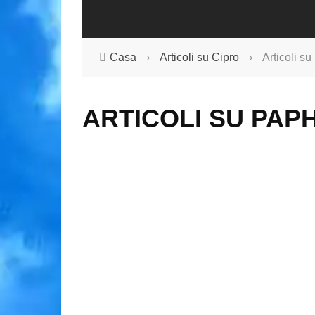
Casa
›
Articoli su Cipro
›
Articoli s
ARTICOLI SU PAP